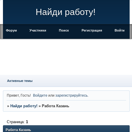
Найди работу!
Форум
Участники
Поиск
Регистрация
Войти
Активные темы
Привет, Гость!
Войдите
или
зарегистрируйтесь
.
»
Найди работу!
»
Работа Казань
Страница:
1
Работа Казань