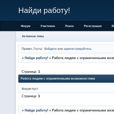
Найди работу!
Форум
Участники
Поиск
Регистрация
В
Активные темы
Привет, Гость!
Войдите
или
зарегистрируйтесь
.
»
Найди работу!
»
Работа людям с ограниченными во
Страница:
1
Работа людям с ограниченными возможностями
Форум пуст.
Страница:
1
»
Найди работу!
»
Работа людям с ограниченными во