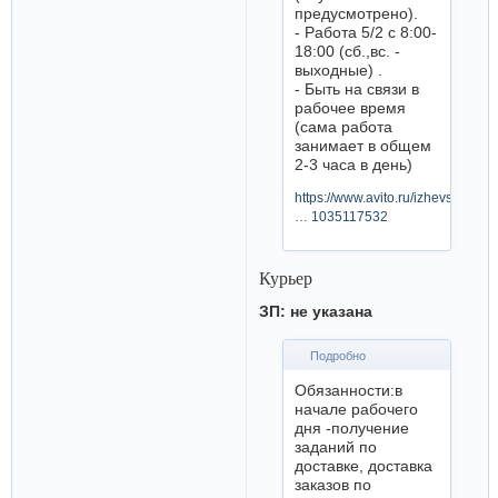
предусмотрено).
- Работа 5/2 с 8:00-
18:00 (сб.,вс. -
выходные) .
- Быть на связи в
рабочее время
(сама работа
занимает в общем
2-3 часа в день)
https://www.avito.ru/izhevsk/vakan
… 1035117532
Курьер
ЗП: не указана
Подробно
Обязанности:в
начале рабочего
дня -получение
заданий по
доставке, доставка
заказов по