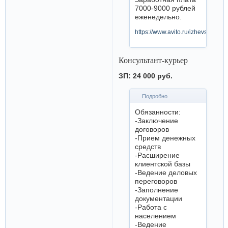
7000-9000 рублей
еженедельно.
https://www.avito.ru/izhevsk/vak
Консультант-курьер
ЗП: 24 000 руб.
Подробно
Обязанности:
-Заключение
договоров
-Прием денежных
средств
-Расширение
клиентской базы
-Ведение деловых
переговоров
-Заполнение
документации
-Работа с
населением
-Ведение