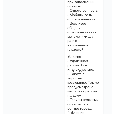
при заполнении
бланков.
- Ответственность.
- Мобильность.
- Оперативность.
- Вежливое
общение.
- Базовые знания
математики для
расчета
наложенных
платежей.
Условия:
- Удаленная
работа. Все
индивидуально.
- Работа в
хорошем
коллективе. Так же
предусмотрена
частичная работа
на дому.
- Офисы почтовых
служб есть в
центре города
(обучение