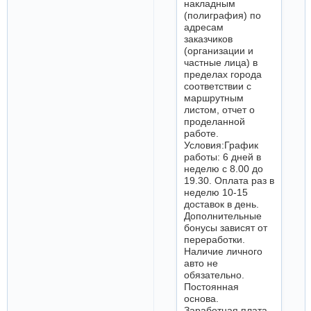
накладным
(полиграфия) по
адресам
заказчиков
(организации и
частные лица) в
пределах города
соответствии с
маршрутным
листом, отчет о
проделанной
работе.
Условия:График
работы: 6 дней в
неделю с 8.00 до
19.30. Оплата раз в
неделю 10-15
доставок в день.
Дополнительные
бонусы зависят от
переработки.
Наличие личного
авто не
обязательно.
Постоянная
основа.
Заработная плата