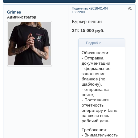
Поделиться
2018-01-04
1
Grimes
13:29:00
Администратор
Курьер пеший
ЗП: 15 000 руб.
Подробно
Обязанности:
- Отправка
документации
- формальное
заполнение
бланков (по
шаблону),
- отправка на
почте,
- Постоянная
отчетность
оператору и быть
на связи весь
рабочий день.
Требования:
- Внимательность