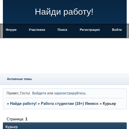
Найди работу!
Форум
Участники
Поиск
Регистрация
Войти
Активные темы
Привет, Гость!
Войдите
или
зарегистрируйтесь
.
»
Найди работу!
»
Работа студентам (18+) Ижевск
»
Курьер
Страница:
1
Курьер